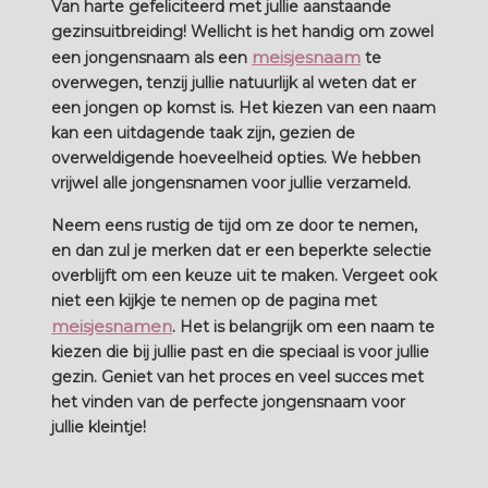
Van harte gefeliciteerd met jullie aanstaande
gezinsuitbreiding! Wellicht is het handig om zowel
meisjesnaam
een jongensnaam als een
te
overwegen, tenzij jullie natuurlijk al weten dat er
een jongen op komst is. Het kiezen van een naam
kan een uitdagende taak zijn, gezien de
overweldigende hoeveelheid opties. We hebben
vrijwel alle jongensnamen voor jullie verzameld.
Neem eens rustig de tijd om ze door te nemen,
en dan zul je merken dat er een beperkte selectie
overblijft om een keuze uit te maken. Vergeet ook
niet een kijkje te nemen op de pagina met
meisjesnamen
. Het is belangrijk om een naam te
kiezen die bij jullie past en die speciaal is voor jullie
gezin. Geniet van het proces en veel succes met
het vinden van de perfecte jongensnaam voor
jullie kleintje!