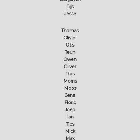
Gijs
Jesse
Thomas
Olivier
Otis
Teun
Owen
Oliver
Thijs
Morris
Moos
Jens
Floris
Joep
Jan
Ties
Mick
Max