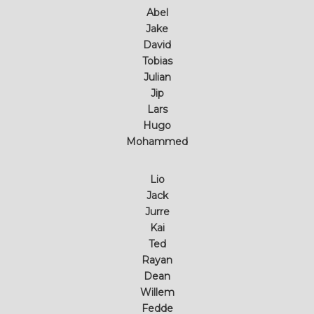
Abel
Jake
David
Tobias
Julian
Jip
Lars
Hugo
Mohammed
Lio
Jack
Jurre
Kai
Ted
Rayan
Dean
Willem
Fedde