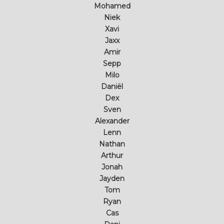
Mohamed
Niek
Xavi
Jaxx
Amir
Sepp
Milo
Daniël
Dex
Sven
Alexander
Lenn
Nathan
Arthur
Jonah
Jayden
Tom
Ryan
Cas