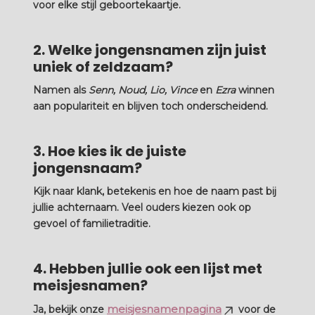
voor elke stijl geboortekaartje.
2. Welke jongensnamen zijn juist
uniek of zeldzaam?
Namen als
Senn, Noud, Lio, Vince
en
Ezra
winnen
aan populariteit en blijven toch onderscheidend.
3. Hoe kies ik de juiste
jongensnaam?
Kijk naar klank, betekenis en hoe de naam past bij
jullie achternaam. Veel ouders kiezen ook op
gevoel of familietraditie.
4. Hebben jullie ook een lijst met
meisjesnamen?
meisjesnamenpagina
Ja, bekijk onze
voor de