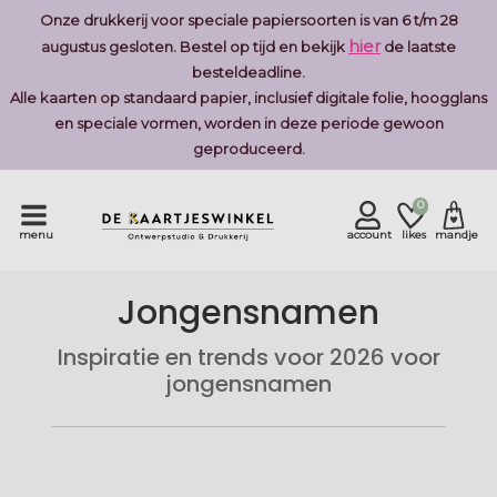
Onze drukkerij voor speciale papiersoorten is van 6 t/m 28
hier
augustus gesloten. Bestel op tijd en bekijk
de laatste
besteldeadline.
Alle kaarten op standaard papier, inclusief digitale folie, hoogglans
en speciale vormen, worden in deze periode gewoon
geproduceerd.
0
menu
account
likes
mandje
Jongensnamen
Inspiratie en trends voor 2026 voor
jongensnamen