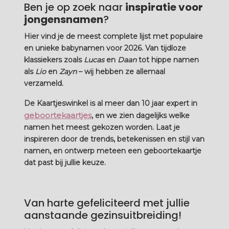
Ben je op zoek naar
inspiratie voor
jongensnamen
?
Hier vind je de
meest complete lijst met populaire
en unieke babynamen voor 2026
. Van tijdloze
klassiekers zoals
Lucas
en
Daan
tot hippe namen
als
Lio
en
Zayn
– wij hebben ze allemaal
verzameld.
De Kaartjeswinkel is al meer dan 10 jaar expert in
geboortekaartjes
, en we zien dagelijks welke
namen het meest gekozen worden. Laat je
inspireren door de trends, betekenissen en stijl van
namen, en ontwerp meteen een geboortekaartje
dat past bij jullie keuze.
Van harte gefeliciteerd met jullie
aanstaande gezinsuitbreiding!