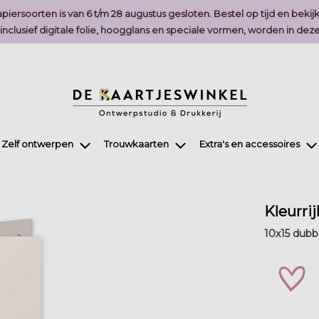
piersoorten is van 6 t/m 28 augustus gesloten. Bestel op tijd en bekij
, inclusief digitale folie, hoogglans en speciale vormen, worden in 
Zelf ontwerpen
Trouwkaarten
Extra's en accessoires
Kleurri
10x15 dubbe
zet 