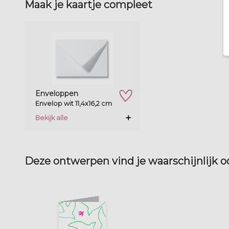
Maak je kaartje compleet
zet op verlanglijstje
Enveloppen
Envelop wit 11,4x16,2 cm
Bekijk alle
Deze ontwerpen vind je waarschijnlijk 