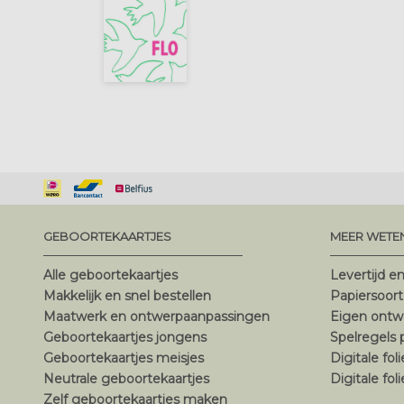
GEBOORTEKAARTJES
MEER WETE
Alle geboortekaartjes
Levertijd e
Makkelijk en snel bestellen
Papiersoor
Maatwerk en ontwerpaanpassingen
Eigen ontw
Geboortekaartjes jongens
Spelregels
Geboortekaartjes meisjes
Digitale fol
Neutrale geboortekaartjes
Digitale fol
Zelf geboortekaartjes maken