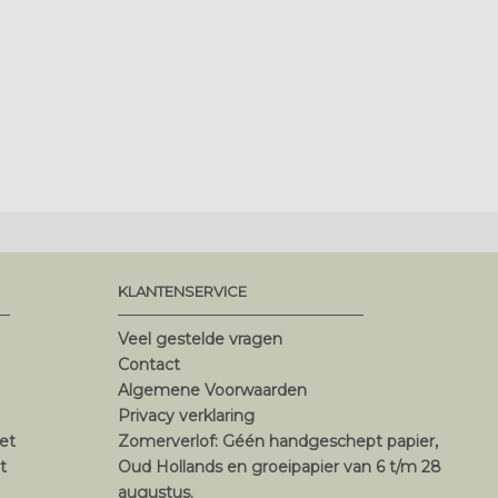
KLANTENSERVICE
Veel gestelde vragen
Contact
Algemene Voorwaarden
Privacy verklaring
et
Zomerverlof: Géén handgeschept papier,
t
Oud Hollands en groeipapier van 6 t/m 28
augustus.