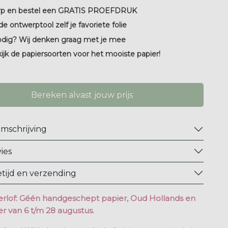
p en bestel een GRATIS PROEFDRUK
de ontwerptool zelf je favoriete folie
odig? Wij denken graag met je mee
kijk de papiersoorten voor het mooiste papier!
Bereken alvast jouw prijs
mschrijving
ies
tijd en verzending
rlof: Géén handgeschept papier, Oud Hollands en
r van 6 t/m 28 augustus.