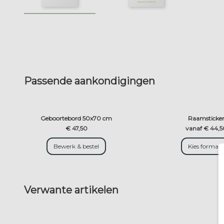
Passende aankondigingen
Geboortebord 50x70 cm
Raamsticke
€ 47,50
vanaf € 44,5
Bewerk & bestel
Kies formaa
Verwante artikelen