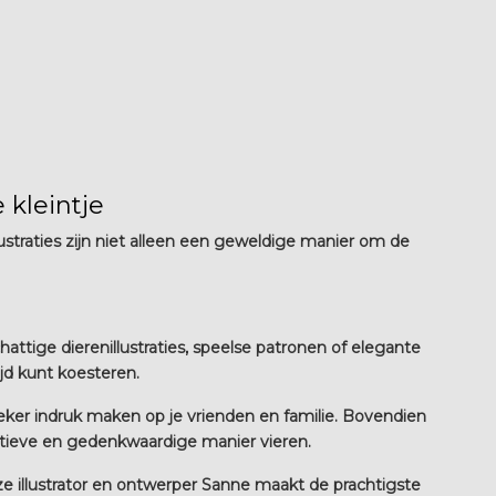
 kleintje
lustraties zijn niet alleen een geweldige manier om de
ttige dierenillustraties, speelse patronen of elegante
ijd kunt koesteren.
zeker indruk maken op je vrienden en familie. Bovendien
reatieve en gedenkwaardige manier vieren.
nze illustrator en ontwerper Sanne maakt de prachtigste