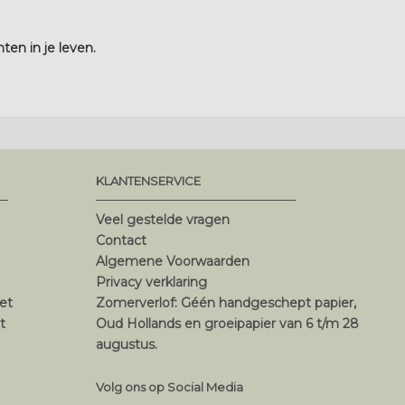
en in je leven.
KLANTENSERVICE
Veel gestelde vragen
Contact
Algemene Voorwaarden
Privacy verklaring
et
Zomerverlof: Géén handgeschept papier,
t
Oud Hollands en groeipapier van 6 t/m 28
augustus.
Volg ons op Social Media