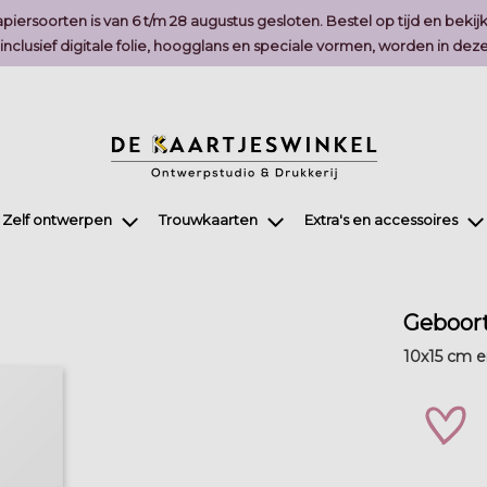
piersoorten is van 6 t/m 28 augustus gesloten. Bestel op tijd en bekij
, inclusief digitale folie, hoogglans en speciale vormen, worden in 
Zelf ontwerpen
Trouwkaarten
Extra's en accessoires
Geboort
10x15 cm en
zet 