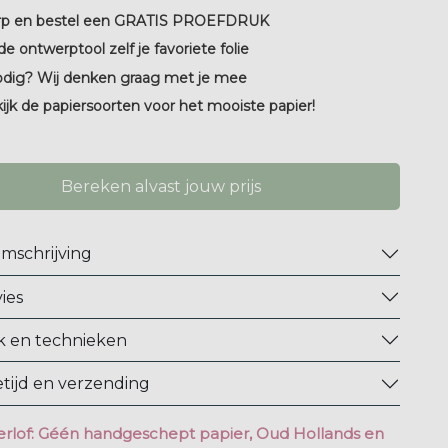
p en bestel een GRATIS PROEFDRUK
de ontwerptool zelf je favoriete folie
odig? Wij denken graag met je mee
kijk de papiersoorten voor het mooiste papier!
Bereken alvast jouw prijs
mschrijving
ies
 en technieken
tijd en verzending
rlof: Géén handgeschept papier, Oud Hollands en