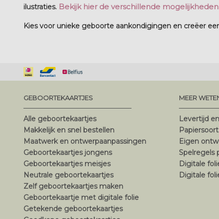
Bekijk hier de verschillende mogelijkheden
ilustraties.
Kies voor unieke geboorte aankondigingen en creëer een
GEBOORTEKAARTJES
MEER WETE
Alle geboortekaartjes
Levertijd e
Makkelijk en snel bestellen
Papiersoor
Maatwerk en ontwerpaanpassingen
Eigen ontw
Geboortekaartjes jongens
Spelregels
Geboortekaartjes meisjes
Digitale fol
Neutrale geboortekaartjes
Digitale fol
Zelf geboortekaartjes maken
Geboortekaartje met digitale folie
Getekende geboortekaartjes