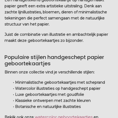
Een
handgetekend geboortekaartje
op
handgemaakt
papier
geeft een extra artistieke uitstraling. Denk aan
zachte lijnillustraties, bloemen, dieren of minimalistische
tekeningen die perfect samengaan met de natuurlijke
structuur van het papier.
Juist de combinatie van illustratie en ambachtelijk papier
maakt deze geboortekaartjes zo bijzonder.
Populaire stijlen handgeschept papier
geboortekaartjes
Binnen onze collectie vind je verschillende stijlen:
• Minimalistische geboortekaartjes met scheprand
• Watercolor illustraties op handgeschept papier
• Luxe geboortekaartjes met goudfolie
• Klassieke ontwerpen met zachte kleuren
• Botanische en natuurlijke illustraties
watercolor geboortekaartjes
Bekijk ook onze
en