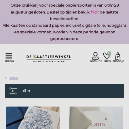
Onze drukkerij voor speciale papiersoorten is van 6 t/m 28
hier
augustus gesloten. Bestel op tijd en bekijk
de laatste
besteldeadline.
Alle kaarten op standaard papier, inclusief digitale folie, hoogglans
en speciale vormen, worden in deze periode gewoon
geproduceerd.
0
menu
account
likes
mandje
Terug
Filter