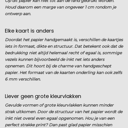
Op dit papier kan niet tot aan de rand gedrukt worden.
Houd daarom een marge van ongeveer 1 cm rondom je
ontwerp aan.
Elke kaart is anders
Doordat het papier handgemaakt is, verschillen de kaartjes
iets in formaat, dikte en structuur. Dat betekent ook dat de
bedrukking niet altijd helemaal recht of egaal is, sommige
vezels kunnen bijvoorbeeld de inkt net iets anders
opnemen. Dit hoort bij de charme van handgeschept
papier. Het formaat van de kaarten onderling kan ook zelfs
6 mm verschillen.
Liever geen grote kleurvlakken
Gevulde vormen of grote kleurvlakken kunnen minder
strak uitkomen. Door de structuur van het papier wordt de
inkt niet overal even egaal opgenomen. Hou je van een
perfect strakke print? Dan past glad papier misschien