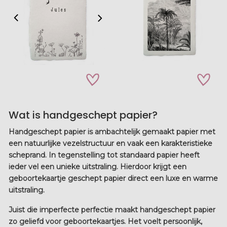
zet op verlanglijstje
zet op verla
Wat is handgeschept papier?
Handgeschept papier is ambachtelijk gemaakt papier met
een natuurlijke vezelstructuur en vaak een karakteristieke
scheprand. In tegenstelling tot standaard papier heeft
ieder vel een unieke uitstraling. Hierdoor krijgt een
geboortekaartje geschept papier
direct een luxe en warme
uitstraling.
Juist die imperfecte perfectie maakt handgeschept papier
zo geliefd voor geboortekaartjes. Het voelt persoonlijk,