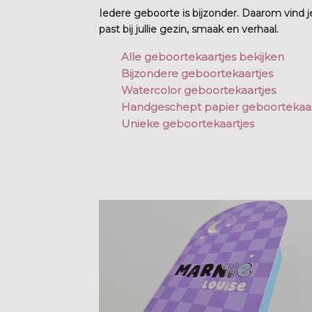
Iedere geboorte is bijzonder. Daarom vind je
past bij jullie gezin, smaak en verhaal.
Alle geboortekaartjes bekijken
Bijzondere geboortekaartjes
Watercolor geboortekaartjes
Handgeschept papier geboortekaar
Unieke geboortekaartjes