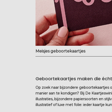
Meisjes geboortekaartjes
Geboortekaartjes maken die écht b
Op zoek naar bijzondere
geboortekaartjes
o
manier aan te kondigen? Bij De Kaartjeswi
illustraties, bijzondere papiersoorten en stijlv
illustratief of luxe met folie: ieder kaartje 