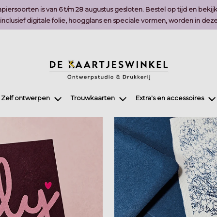
piersoorten is van 6 t/m 28 augustus gesloten. Bestel op tijd en bekij
, inclusief digitale folie, hoogglans en speciale vormen, worden in 
Zelf ontwerpen
Trouwkaarten
Extra's en accessoires