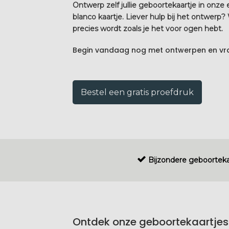
Ontwerp zelf jullie geboortekaartje in onze
blanco kaartje. Liever hulp bij het ontwerp
precies wordt zoals je het voor ogen hebt.
Begin vandaag nog met ontwerpen en vraa
Bestel een gratis proefdruk
Bijzondere geboorteka
Ontdek onze geboortekaartjes