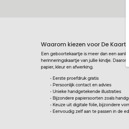
Waarom kiezen voor De Kaartj
Een geboortekaartje is meer dan een aankon
herinneringskaartje van jullie kindje. Daa
papier, kleur en afwerking.
• Eerste proefdruk gratis
• Persoonlijk contact en advies
• Unieke handgetekende illustraties
• Bijzondere papiersoorten zoals handg
• Keuze uit digitale folie, bijzondere 
• Eenvoudig zelf aan te passen in de ed