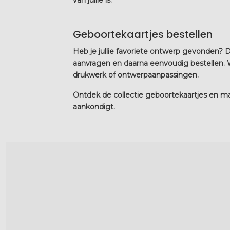
Geboortekaartjes bestellen
Heb je jullie favoriete ontwerp gevonden? D
aanvragen en daarna eenvoudig bestellen. We
drukwerk of ontwerpaanpassingen.
Ontdek de collectie geboortekaartjes en ma
aankondigt.