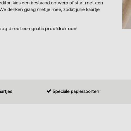
 editor, kies een bestaand ontwerp of start met een
? We denken graag met je mee, zodat jullie kaartje
g direct een gratis proefdruk aan!
artjes
Speciale papiersoorten