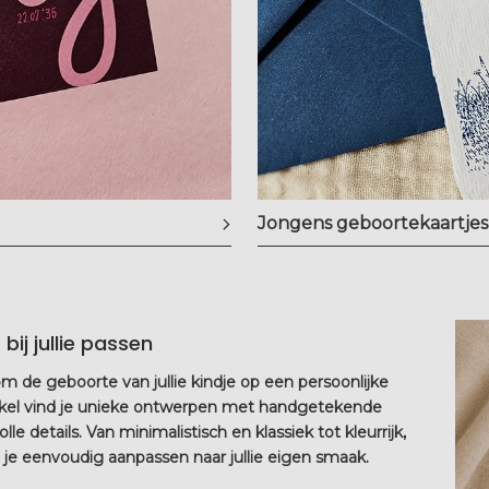
Jongens geboortekaartjes
ij jullie passen
m de geboorte van jullie kindje op een persoonlijke
nkel vind je unieke ontwerpen met handgetekende
olle details. Van minimalistisch en klassiek tot kleurrijk,
kun je eenvoudig aanpassen naar jullie eigen smaak.