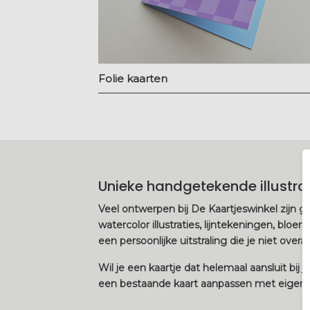
Folie kaarten
Unieke handgetekende illustra
Veel ontwerpen bij De Kaartjeswinkel zijn g
watercolor illustraties, lijntekeningen, bloe
een persoonlijke uitstraling die je niet overal 
Wil je een kaartje dat helemaal aansluit bij 
een bestaande kaart aanpassen met eigen kl