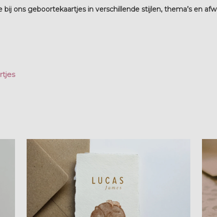
 bij ons geboortekaartjes in verschillende stijlen, thema’s en afw
tjes