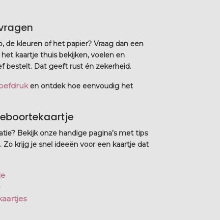
nvragen
p, de kleuren of het papier? Vraag dan een
 het kaartje thuis bekijken, voelen en
ef bestelt. Dat geeft rust én zekerheid.
roefdruk
en ontdek hoe eenvoudig het
 geboortekaartje
atie? Bekijk onze handige pagina’s met tips
 Zo krijg je snel ideeën voor een kaartje dat
ie
e
aartjes