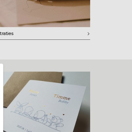
straties