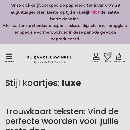
Onze drukkerij voor speciale papiersoorten is van 6 t/m 28
hier
augustus gesloten. Bestel op tijd en bekijk
de laatste
besteldeadline.
Alle kaarten op standaard papier, inclusief digitale folie, hoogglans
en speciale vormen, worden in deze periode gewoon
geproduceerd.
0
menu
account
likes
mandje
Stijl kaartjes:
luxe
Trouwkaart teksten: Vind de
perfecte woorden voor jullie