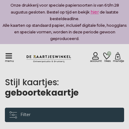
Onze drukkerij voor speciale papiersoorten is van 6 t/m 28
hier
augustus gesloten. Bestel op tijd en bekijk
de laatste
besteldeadline.
Alle kaarten op standaard papier, inclusief digitale folie, hoogglans
en speciale vormen, worden in deze periode gewoon
geproduceerd.
0
menu
account
likes
mandje
Stijl kaartjes:
geboortekaartje
Filter