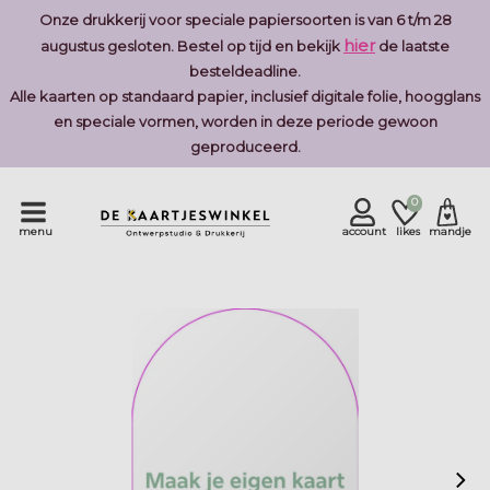
Onze drukkerij voor speciale papiersoorten is van 6 t/m 28
hier
augustus gesloten. Bestel op tijd en bekijk
de laatste
besteldeadline.
Alle kaarten op standaard papier, inclusief digitale folie, hoogglans
en speciale vormen, worden in deze periode gewoon
geproduceerd.
0
menu
account
likes
mandje