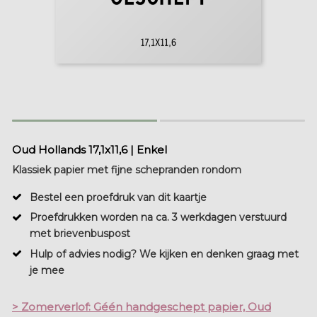
Oud Hollands 17,1x11,6 | Enkel
Klassiek papier met fijne schepranden rondom
Bestel een proefdruk van dit kaartje
Proefdrukken worden na ca. 3 werkdagen verstuurd
met brievenbuspost
Hulp of advies nodig? We kijken en denken graag met
je mee
> Zomerverlof: Géén handgeschept papier, Oud