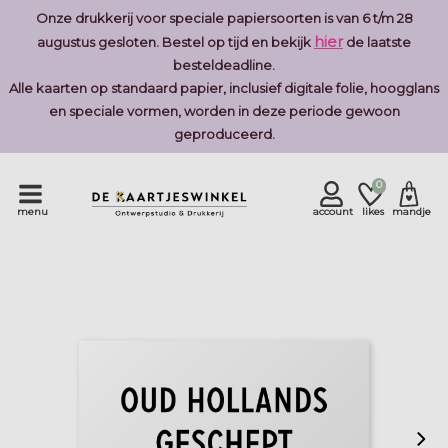
Onze drukkerij voor speciale papiersoorten is van 6 t/m 28
hier
augustus gesloten. Bestel op tijd en bekijk
de laatste
besteldeadline.
Alle kaarten op standaard papier, inclusief digitale folie, hoogglans
en speciale vormen, worden in deze periode gewoon
geproduceerd.
0
menu
account
likes
mandje