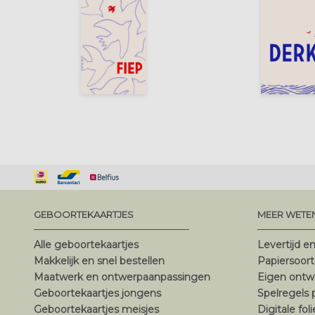
GEBOORTEKAARTJES
MEER WETE
Alle geboortekaartjes
Levertijd e
Makkelijk en snel bestellen
Papiersoor
Maatwerk en ontwerpaanpassingen
Eigen ontw
Geboortekaartjes jongens
Spelregels
Geboortekaartjes meisjes
Digitale fol