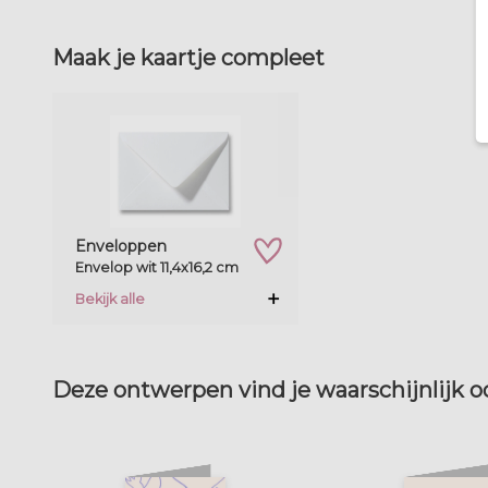
Maak je kaartje compleet
zet op verlanglijstje
Enveloppen
Envelop wit 11,4x16,2 cm
Bekijk alle
Deze ontwerpen vind je waarschijnlijk 