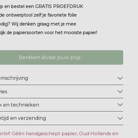
p en bestel een GRATIS PROEFDRUK
de ontwerptool zelf je favoriete folie
odig? Wij denken graag met je mee
kijk de papiersoorten voor het mooiste papier!
Bereken alvast jouw prijs
mschrijving
ies
 en technieken
tijd en verzending
rlof: Géén handgeschept papier, Oud Hollands en