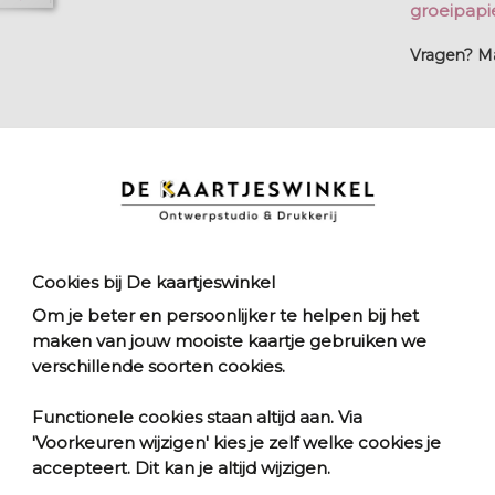
groeipapie
Vragen? Mai
rblock
Cookies bij De kaartjeswinkel
Om je beter en persoonlijker te helpen bij het
maken van jouw mooiste kaartje gebruiken we
verschillende soorten cookies.
r
Poster
Functionele cookies staan altijd aan. Via
0
vanaf € 14,00
'Voorkeuren wijzigen' kies je zelf welke cookies je
t
Kies formaat
accepteert. Dit kan je altijd wijzigen.