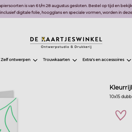
piersoorten is van 6 t/m 28 augustus gesloten. Bestel op tijd en bekij
, inclusief digitale folie, hoogglans en speciale vormen, worden in 
Zelf ontwerpen
Trouwkaarten
Extra's en accessoires
Kleurri
10x15 dubbe
zet 