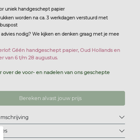
or uniek handgeschept papier
rukken worden na ca. 3 werkdagen verstuurd met
nbuspost
 advies nodig? We kijken en denken graag met je mee
rlof: Géén handgeschept papier, Oud Hollands en
r van 6 t/m 28 augustus.
er over de voor- en nadelen van ons geschepte
Bereken alvast jouw prijs
mschrijving
ies