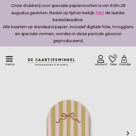
Onze drukkerij voor speciale papiersoorten is van 6 t/m 28
hier
augustus gesloten. Bestel op tijd en bekijk
de laatste
besteldeadline.
Alle kaarten op standaard papier, inclusief digitale folie, hoogglans
en speciale vormen, worden in deze periode gewoon
geproduceerd.
0
menu
account
likes
mandje