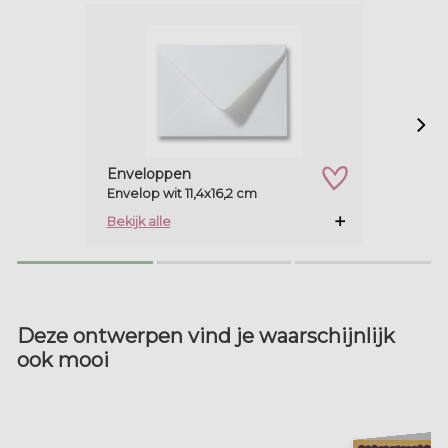
Enveloppen
Envelop wit 11,4x16,2 cm
zet op verlanglijstje
Bekijk alle
Deze ontwerpen vind je waarschijnlijk
ook mooi