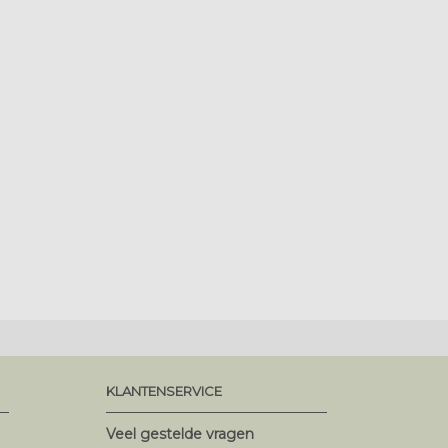
KLANTENSERVICE
Veel gestelde vragen