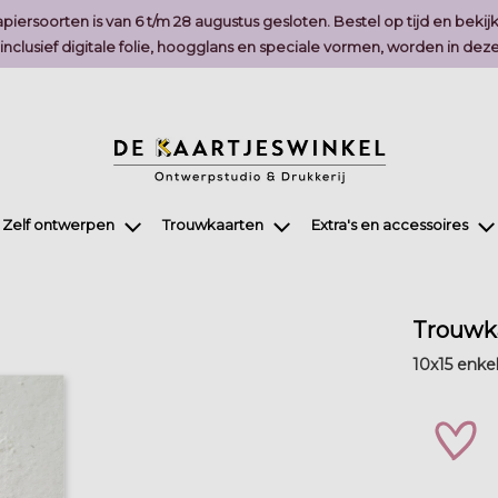
piersoorten is van 6 t/m 28 augustus gesloten. Bestel op tijd en bekij
, inclusief digitale folie, hoogglans en speciale vormen, worden in 
Zelf ontwerpen
Trouwkaarten
Extra's en accessoires
Trouwka
10x15 enke
zet 