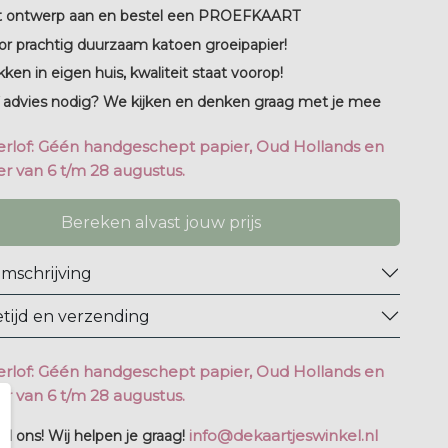
t ontwerp aan en bestel een PROEFKAART
or prachtig duurzaam katoen groeipapier!
kken in eigen huis, kwaliteit staat voorop!
 advies nodig? We kijken en denken graag met je mee
rlof: Géén handgeschept papier, Oud Hollands en
r van 6 t/m 28 augustus.
Bereken alvast jouw prijs
mschrijving
tijd en verzending
rlof: Géén handgeschept papier, Oud Hollands en
r van 6 t/m 28 augustus.
info@dekaartjeswinkel.nl
l ons! Wij helpen je graag!