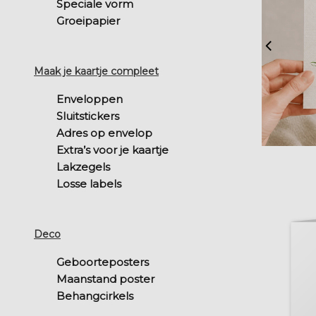
Speciale vorm
Groeipapier
Maak je kaartje compleet
Enveloppen
Sluitstickers
Adres op envelop
Extra’s voor je kaartje
Lakzegels
Losse labels
Deco
Geboorteposters
Maanstand poster
Behangcirkels