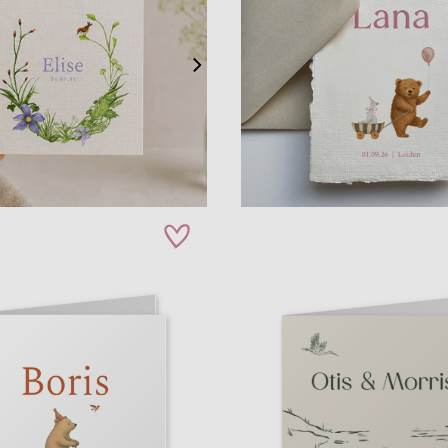
zet op verlanglijstje