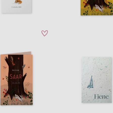
zet op verlanglijstje