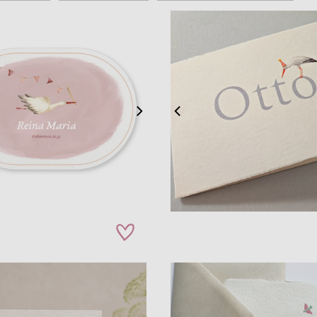
zet op verlanglijstje