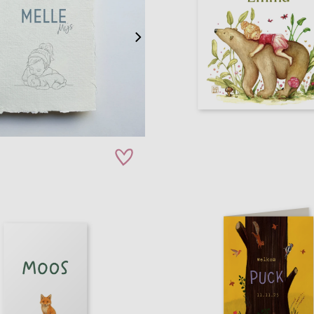
zet op verlanglijstje