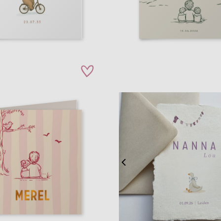
zet op verlanglijstje