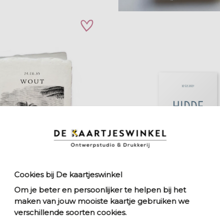
zet op verlanglijstje
Cookies bij De kaartjeswinkel
Om je beter en persoonlijker te helpen bij het
zet op verlanglijstje
maken van jouw mooiste kaartje gebruiken we
verschillende soorten cookies.