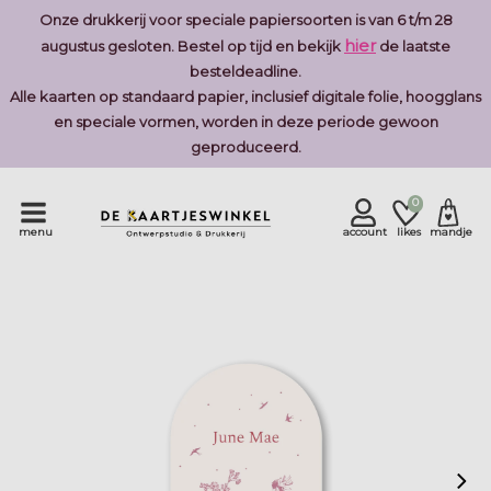
Onze drukkerij voor speciale papiersoorten is van 6 t/m 28
hier
augustus gesloten. Bestel op tijd en bekijk
de laatste
besteldeadline.
Alle kaarten op standaard papier, inclusief digitale folie, hoogglans
en speciale vormen, worden in deze periode gewoon
geproduceerd.
0
menu
account
likes
mandje