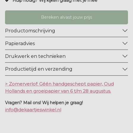
Hulp nodig? Wij kijken graag met je mee
Bereken alvast jouw prijs
Productomschrijving
Papieradvies
Drukwerk en technieken
Productietijd en verzending
> Zomerverlof: Géén handgeschept papier, Oud
Hollands en groeipapier van 6 t/m 28 augustus.
Vragen? Mail ons! Wij helpen je graag!
info@dekaartjeswinkel.nl