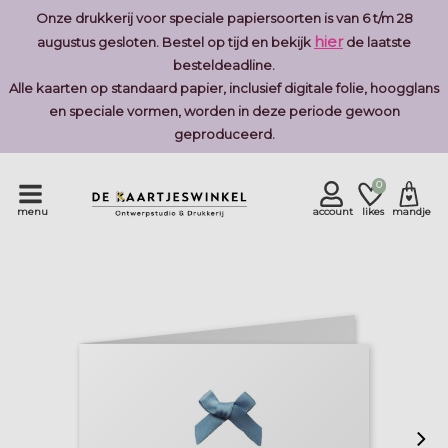
Onze drukkerij voor speciale papiersoorten is van 6 t/m 28
hier
augustus gesloten. Bestel op tijd en bekijk
de laatste
besteldeadline.
Alle kaarten op standaard papier, inclusief digitale folie, hoogglans
en speciale vormen, worden in deze periode gewoon
geproduceerd.
0
menu
account
likes
mandje