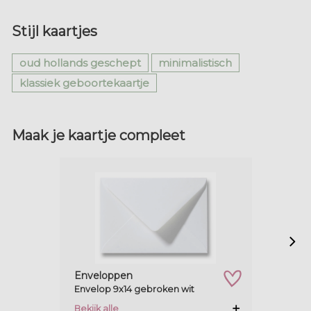
Stijl kaartjes
oud hollands geschept
minimalistisch
klassiek geboortekaartje
Maak je kaartje compleet
Enveloppen
Envelop 9x14 gebroken wit
zet op verlanglijstje
Bekijk alle