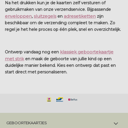
Na het drukken kun je de kaarten zelf versturen of
gebruikmaken van onze verzendservice. Bijpassende
enveloppen
sluitzegels
adresetiketten
,
en
zijn
beschikbaar om de verzending compleet te maken. Zo
regel je het hele proces op één plek, snel en overzichtelijk.
klassiek geboortekaartje
Ontwerp vandaag nog een
met strik
en maak de geboorte van jullie kind op een
duidelijke manier bekend. Kies een ontwerp dat past en
start direct met personaliseren.
GEBOORTEKAARTJES