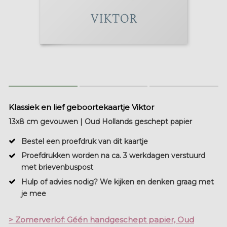
Klassiek en lief geboortekaartje Viktor
13x8 cm gevouwen | Oud Hollands geschept papier
Bestel een proefdruk van dit kaartje
Proefdrukken worden na ca. 3 werkdagen verstuurd
met brievenbuspost
Hulp of advies nodig? We kijken en denken graag met
je mee
> Zomerverlof: Géén handgeschept papier, Oud