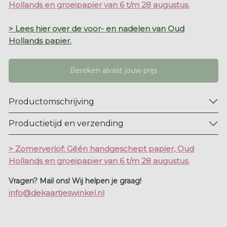
Hollands en groeipapier van 6 t/m 28 augustus.
> Lees hier over de voor- en nadelen van Oud
Hollands papier.
Bereken alvast jouw prijs
Productomschrijving
Productietijd en verzending
> Zomerverlof: Géén handgeschept papier, Oud
Hollands en groeipapier van 6 t/m 28 augustus.
Vragen? Mail ons! Wij helpen je graag!
info@dekaartjeswinkel.nl