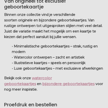
Van origineel tot exclusief
geboortekaartje
Binnen onze collectie vind je verschillende
soorten
originele en bijzondere geboortekaartjes
. Van
rustige ontwerpen tot uitgesproken stijlen met veel detail.
Juist die variatie maakt het mogelijk om een kaartje te
kiezen dat perfect aansluit bij jullie wensen.
• Minimalistische geboortekaartjes
– strak, rustig en
modern
• Watercolor ontwerpen
– zacht en artistiek
• Illustratieve kaartjes
– speels en persoonlijk
• Luxe geboortekaartjes
– met exclusieve afwerkingen
watercolor
Bekijk ook onze
geboortekaartjes
bijzondere geboortekaartjes
en
voor
nog meer inspiratie.
Proefdruk en bestellen