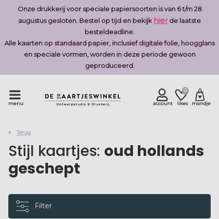
Onze drukkerij voor speciale papiersoorten is van 6 t/m 28
hier
augustus gesloten. Bestel op tijd en bekijk
de laatste
besteldeadline.
Alle kaarten op standaard papier, inclusief digitale folie, hoogglans
en speciale vormen, worden in deze periode gewoon
geproduceerd.
0
menu
account
likes
mandje
Terug
Stijl kaartjes:
oud hollands
geschept
Filter